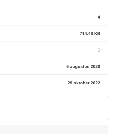
4
714.48 KB
1
6 augustus 2020
29 oktober 2022