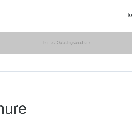
H
Home
Opleidingsbrochure
hure